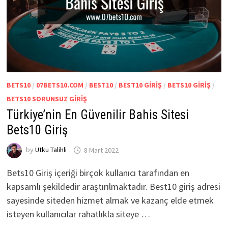
BETS10
/
07BETS10.COM
/
BEST10
/
BEST10 GIRIŞ
/
BETS10 GIRIŞ
/
BETS10 SORUNSUZ GIRIŞ
Türkiye’nin En Güvenilir Bahis Sitesi
Bets10 Giriş
by
Utku Talihli
8 Mart 2022
Bets10 Giriş içeriği birçok kullanıcı tarafından en
kapsamlı şekildedir araştırılmaktadır. Best10 giriş adresi
sayesinde siteden hizmet almak ve kazanç elde etmek
isteyen kullanıcılar rahatlıkla siteye …