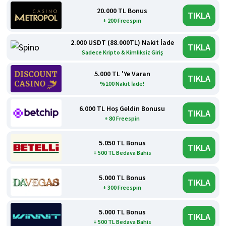
20.000 TL Bonus
TIKLA
+ 200 Freespin
2.000 USDT (88.000TL) Nakit İade
TIKLA
Sadece Kripto & Kimliksiz Giriş
5.000 TL 'Ye Varan
TIKLA
%100 Nakit İade!
6.000 TL Hoş Geldin Bonusu
TIKLA
+ 80 Freespin
5.050 TL Bonus
TIKLA
+ 500 TL Bedava Bahis
5.000 TL Bonus
TIKLA
+ 300 Freespin
5.000 TL Bonus
TIKLA
+ 500 TL Bedava Bahis