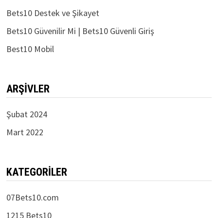
Bets10 Poker, Casino ve Slot Oyunları
Bets10 Destek ve Şikayet
Bets10 Güvenilir Mi | Bets10 Güvenli Giriş
Best10 Mobil
ARŞIVLER
Şubat 2024
Mart 2022
KATEGORILER
07Bets10.com