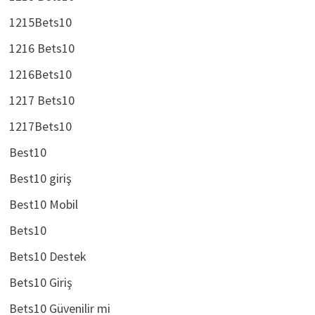
1215 Bets10
1215Bets10
1216 Bets10
1216Bets10
1217 Bets10
1217Bets10
Best10
Best10 giriş
Best10 Mobil
Bets10
Bets10 Destek
Bets10 Giriş