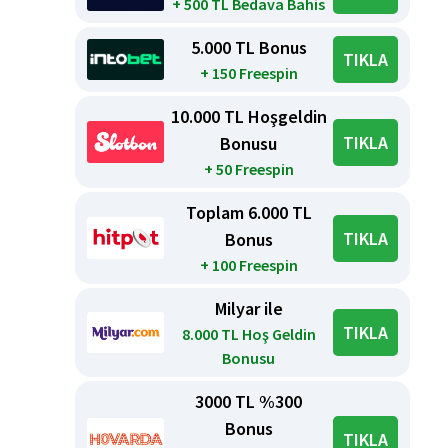
+ 500 TL Bedava Bahis
5.000 TL Bonus
TIKLA
+ 150 Freespin
10.000 TL Hoşgeldin
TIKLA
Bonusu
+ 50 Freespin
Toplam 6.000 TL
TIKLA
Bonus
+ 100 Freespin
Milyar ile
TIKLA
8.000 TL Hoş Geldin
Bonusu
3000 TL %300
Bonus
TIKLA