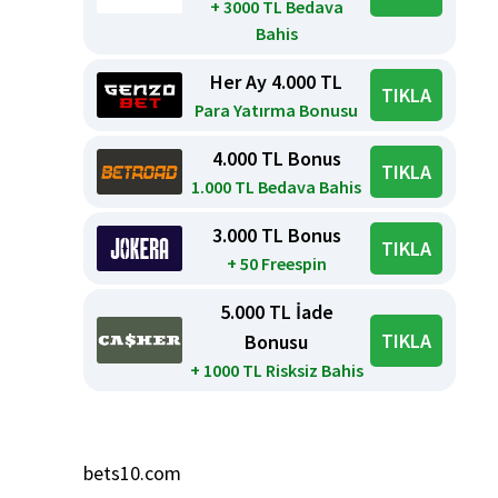
+ 3000 TL Bedava
Bahis
Her Ay 4.000 TL
TIKLA
Para Yatırma Bonusu
4.000 TL Bonus
TIKLA
1.000 TL Bedava Bahis
3.000 TL Bonus
TIKLA
+ 50 Freespin
5.000 TL İade
TIKLA
Bonusu
+ 1000 TL Risksiz Bahis
bets10.com