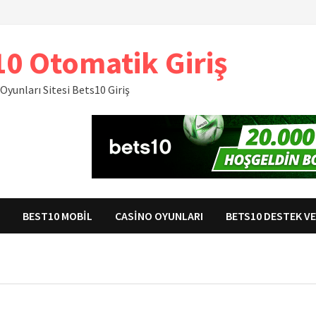
10 Otomatik Giriş
Oyunları Sitesi Bets10 Giriş
BEST10 MOBIL
CASINO OYUNLARI
BETS10 DESTEK VE