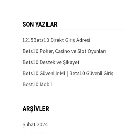
SON YAZILAR
1215Bets10 Direkt Giriş Adresi
Bets10 Poker, Casino ve Slot Oyunları
Bets10 Destek ve Şikayet
Bets10 Güvenilir Mi | Bets10 Güvenli Giriş
Best10 Mobil
ARŞIVLER
Şubat 2024