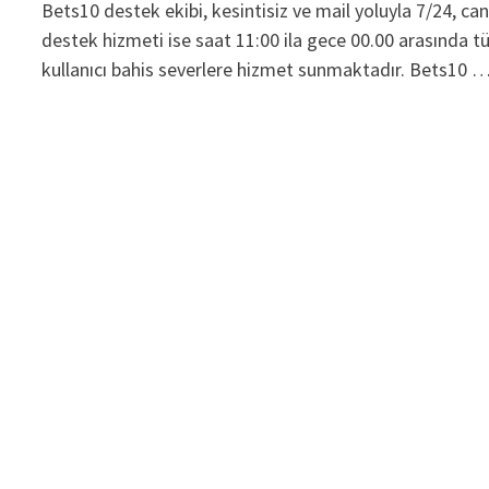
Bets10 destek ekibi, kesintisiz ve mail yoluyla 7/24, can
destek hizmeti ise saat 11:00 ila gece 00.00 arasında 
kullanıcı bahis severlere hizmet sunmaktadır. Bets10 