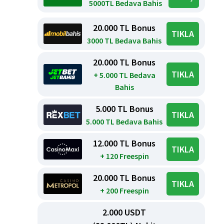
5000TL Bedava Bahis
20.000 TL Bonus
TIKLA
3000 TL Bedava Bahis
20.000 TL Bonus
TIKLA
+ 5.000 TL Bedava
Bahis
5.000 TL Bonus
TIKLA
5.000 TL Bedava Bahis
12.000 TL Bonus
TIKLA
+ 120 Freespin
20.000 TL Bonus
TIKLA
+ 200 Freespin
2.000 USDT