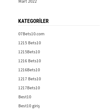
Mart 2022
KATEGORILER
07Bets10.com
1215 Bets10
1215Bets10
1216 Bets10
1216Bets10
1217 Bets10
1217Bets10
Best10
Best10 giriş