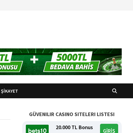
 ŞIKAYET
GÜVENILIR CASINO SITELERI LISTESI
20.000 TL Bonus
GİRİŞ